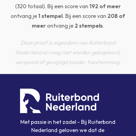
(320 totaal). Bij een score van
192 of meer
ontvang je
1 stempel
. Bij een score van
208 of
meer
ontvang je
2 stempels
.
Deze proef is eigendom van Ruiterbond
Nederland en mag niet worden gekopieerd,
verspreid of gewijzigd zonder toestemming.
Met passie in het zadel - Bij Ruiterbond
Nederland geloven we dat de