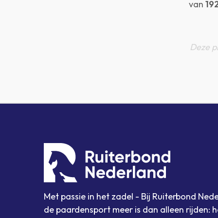
van
19
Deze p
Met passie in het zadel - Bij Ruiterbond Ne
de paardensport meer is dan alleen rijden: he