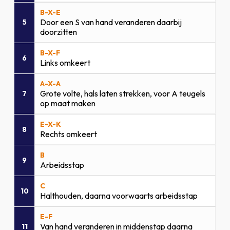
B-X-E
Door een S van hand veranderen daarbij
5
doorzitten
B-X-F
6
Links omkeert
A-X-A
Grote volte, hals laten strekken, voor A teugels
7
op maat maken
E-X-K
8
Rechts omkeert
B
9
Arbeidsstap
C
10
Halthouden, daarna voorwaarts arbeidsstap
E-F
Van hand veranderen in middenstap daarna
11