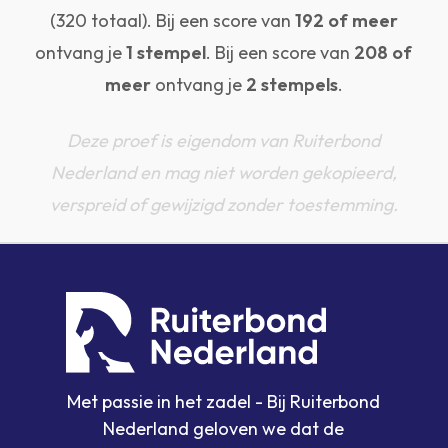
(320 totaal). Bij een score van
192 of meer
ontvang je
1 stempel
. Bij een score van
208 of
meer
ontvang je
2 stempels
.
Deze proef is eigendom van Ruiterbond
Nederland en mag niet worden gekopieerd,
verspreid of gewijzigd zonder toestemming.
Met passie in het zadel - Bij Ruiterbond
Nederland geloven we dat de