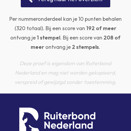
Per nummeronderdeel kan je 10 punten behalen
(320 totaal). Bij een score van
192 of meer
ontvang je
1 stempel
. Bij een score van
208 of
meer
ontvang je
2 stempels
.
Deze proef is eigendom van Ruiterbond
Nederland en mag niet worden gekopieerd,
verspreid of gewijzigd zonder toestemming.