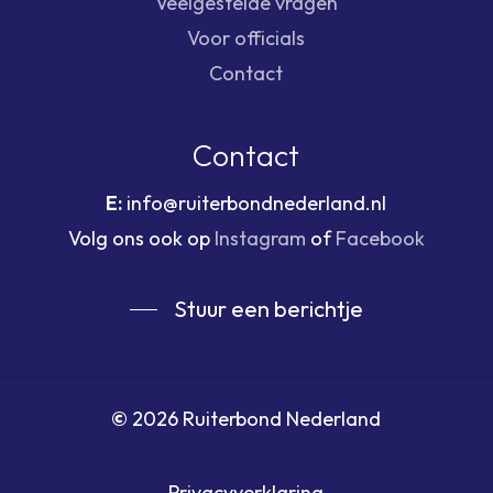
Veelgestelde vragen
Voor officials
Contact
Contact
E:
info@ruiterbondnederland.nl
Volg ons ook op
Instagram
of
Facebook
Stuur een berichtje
©
2026
Ruiterbond Nederland
Privacyverklaring