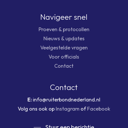
Navigeer snel
Proeven & protocollen
Nieuws & updates
Veelgestelde vragen
Voor officials
Contact
Contact
E:
info@ruiterbondnederland.nl
Volg ons ook op
Instagram
of
Facebook
Stuur een berichtje