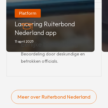
Platform
Lancering Ruiterbond
Nederland app
11 april 2025
Eerlijke beoordeling
Beoordeling door deskundige en
betrokken officials.
Meer over Ruiterbond Nederland