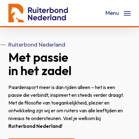
Skip
Menu
to
main
content
Ruiterbond Nederland
Met passie
in het zadel
Paardensport meer is dan rijden alleen – het is een
passie die verbindt, inspireert en steeds verder draagt.
Met de filosofie van toegankelijkheid, plezier en
ontwikkeling zijn wij er om ruiters van alle leeftijden en
niveaus te ondersteunen. Voel je welkom bij
Ruiterbond Nederland
!