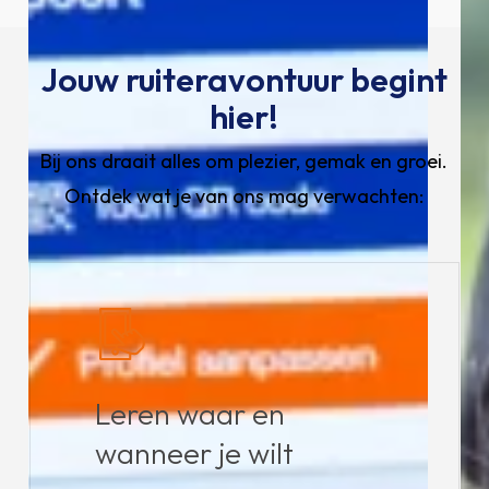
Jouw ruiteravontuur begint
hier!
Bij ons draait alles om plezier, gemak en groei.
Ontdek wat je van ons mag verwachten:
Leren waar en
wanneer je wilt