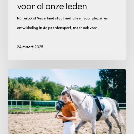
voor al onze leden
Ruiterbond Nederland staat niet alleen voor plezier en
ontwikkeling in de paardensport, maar ook voor…
24 maart 2025
Nieuw:
Mobielvriendelijke
dressuurproeven
staan
online!