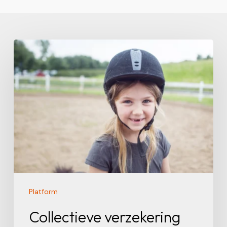
Collectieve
verzekering
voor
al
onze
leden
Platform
Collectieve verzekering