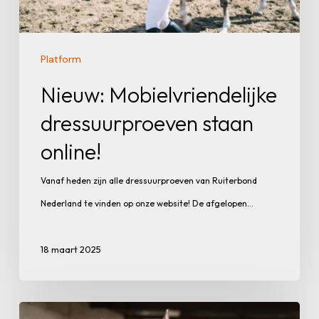
Platform
Nieuw: Mobielvriendelijke
dressuurproeven staan
online!
Vanaf heden zijn alle dressuurproeven van Ruiterbond
Nederland te vinden op onze website! De afgelopen…
18 maart 2025
We