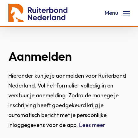
Skip
Menu
to
main
content
Aanmelden
Hieronder kun je je aanmelden voor Ruiterbond
Nederland. Vul het formulier volledig in en
verstuur je aanmelding. Zodra de manege je
inschrijving heeft goedgekeurd krijg je
automatisch bericht met je persoonlijke
inloggegevens voor de app.
Lees meer