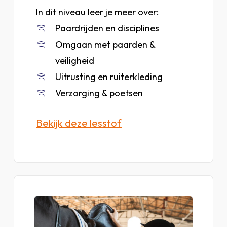
In dit niveau leer je meer over:
Paardrijden en disciplines
Omgaan met paarden &
veiligheid
Uitrusting en ruiterkleding
Verzorging & poetsen
Bekijk deze lesstof
Bekijk
lesstof
van