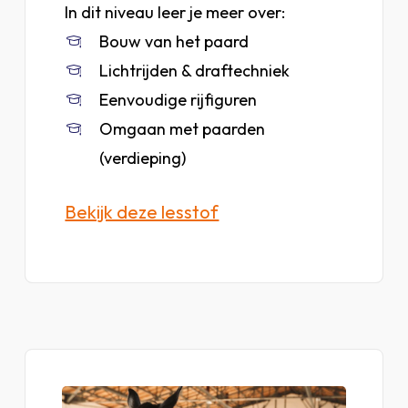
In dit niveau leer je meer over:
Bouw van het paard
Lichtrijden & draftechniek
Eenvoudige rijfiguren
Omgaan met paarden
(verdieping)
Bekijk deze lesstof
Bekijk
lesstof