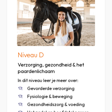
van
niveau
A
Niveau D
Verzorging, gezondheid & het
paardenlichaam
In dit niveau leer je meer over:
Gevorderde verzorging
Fysiologie & beweging
Gezondheidszorg & voeding