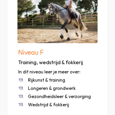
niveau
C
Niveau F
Training, wedstrijd & fokkerij
In dit niveau leer je meer over:
Rijkunst & training
Longeren & grondwerk
Gezondheidsleer & verzorging
Wedstrijd & fokkerij