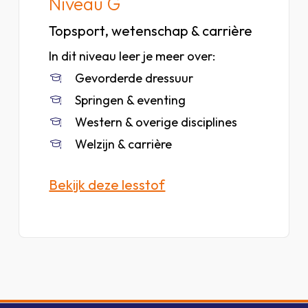
Niveau G
Topsport, wetenschap & carrière
In dit niveau leer je meer over:
Gevorderde dressuur
Springen & eventing
Western & overige disciplines
Welzijn & carrière
Bekijk deze lesstof
Bekijk
lesstof